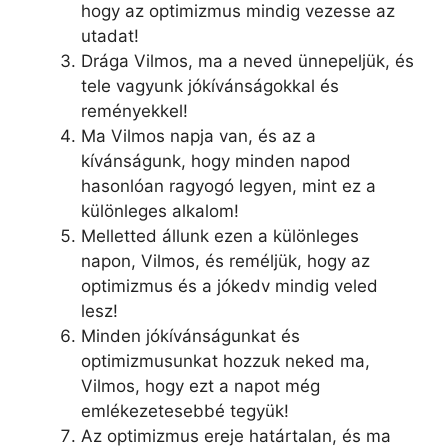
hogy az optimizmus mindig vezesse az
utadat!
Drága Vilmos, ma a neved ünnepeljük, és
tele vagyunk jókívánságokkal és
reményekkel!
Ma Vilmos napja van, és az a
kívánságunk, hogy minden napod
hasonlóan ragyogó legyen, mint ez a
különleges alkalom!
Melletted állunk ezen a különleges
napon, Vilmos, és reméljük, hogy az
optimizmus és a jókedv mindig veled
lesz!
Minden jókívánságunkat és
optimizmusunkat hozzuk neked ma,
Vilmos, hogy ezt a napot még
emlékezetesebbé tegyük!
Az optimizmus ereje határtalan, és ma