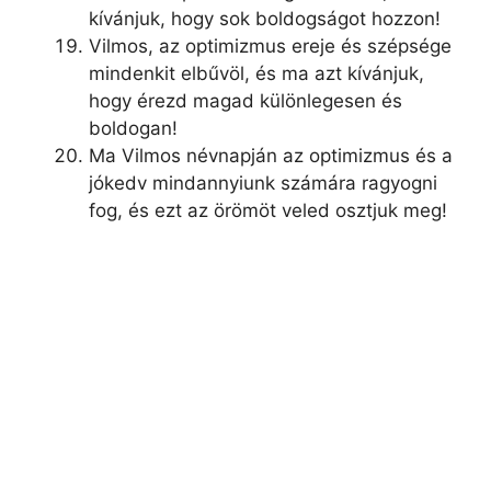
kívánjuk, hogy sok boldogságot hozzon!
Vilmos, az optimizmus ereje és szépsége
mindenkit elbűvöl, és ma azt kívánjuk,
hogy érezd magad különlegesen és
boldogan!
Ma Vilmos névnapján az optimizmus és a
jókedv mindannyiunk számára ragyogni
fog, és ezt az örömöt veled osztjuk meg!