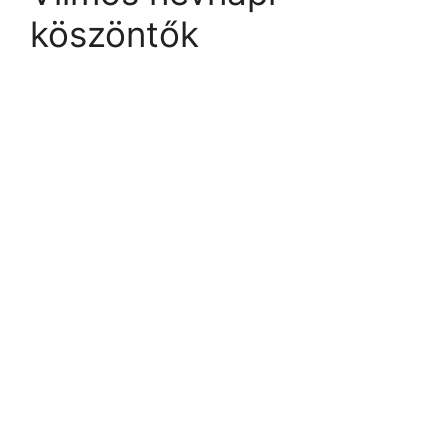
köszöntők