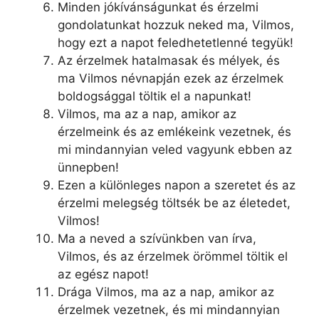
Minden jókívánságunkat és érzelmi
gondolatunkat hozzuk neked ma, Vilmos,
hogy ezt a napot feledhetetlenné tegyük!
Az érzelmek hatalmasak és mélyek, és
ma Vilmos névnapján ezek az érzelmek
boldogsággal töltik el a napunkat!
Vilmos, ma az a nap, amikor az
érzelmeink és az emlékeink vezetnek, és
mi mindannyian veled vagyunk ebben az
ünnepben!
Ezen a különleges napon a szeretet és az
érzelmi melegség töltsék be az életedet,
Vilmos!
Ma a neved a szívünkben van írva,
Vilmos, és az érzelmek örömmel töltik el
az egész napot!
Drága Vilmos, ma az a nap, amikor az
érzelmek vezetnek, és mi mindannyian