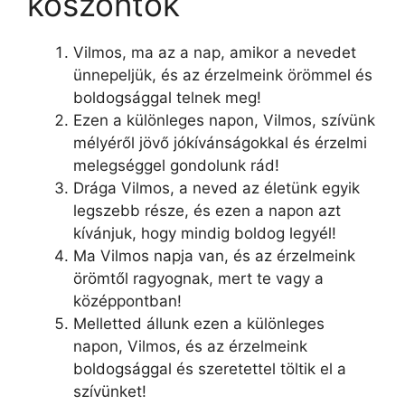
köszöntők
Vilmos, ma az a nap, amikor a nevedet
ünnepeljük, és az érzelmeink örömmel és
boldogsággal telnek meg!
Ezen a különleges napon, Vilmos, szívünk
mélyéről jövő jókívánságokkal és érzelmi
melegséggel gondolunk rád!
Drága Vilmos, a neved az életünk egyik
legszebb része, és ezen a napon azt
kívánjuk, hogy mindig boldog legyél!
Ma Vilmos napja van, és az érzelmeink
örömtől ragyognak, mert te vagy a
középpontban!
Melletted állunk ezen a különleges
napon, Vilmos, és az érzelmeink
boldogsággal és szeretettel töltik el a
szívünket!