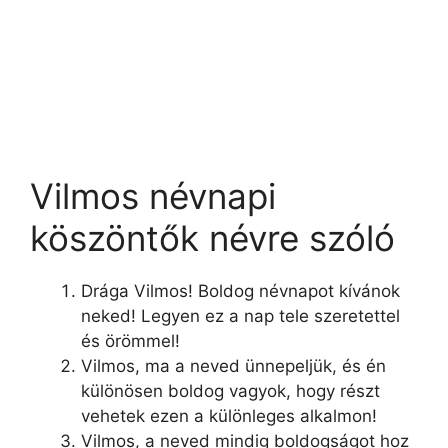
Vilmos névnapi
köszöntők névre szóló
Drága Vilmos! Boldog névnapot kívánok
neked! Legyen ez a nap tele szeretettel
és örömmel!
Vilmos, ma a neved ünnepeljük, és én
különösen boldog vagyok, hogy részt
vehetek ezen a különleges alkalmon!
Vilmos, a neved mindig boldogságot hoz