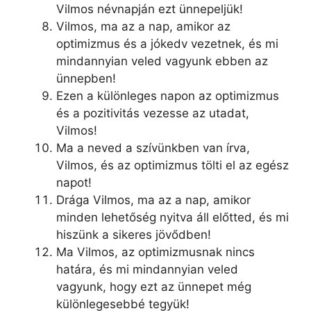
Vilmos névnapján ezt ünnepeljük!
Vilmos, ma az a nap, amikor az
optimizmus és a jókedv vezetnek, és mi
mindannyian veled vagyunk ebben az
ünnepben!
Ezen a különleges napon az optimizmus
és a pozitivitás vezesse az utadat,
Vilmos!
Ma a neved a szívünkben van írva,
Vilmos, és az optimizmus tölti el az egész
napot!
Drága Vilmos, ma az a nap, amikor
minden lehetőség nyitva áll előtted, és mi
hiszünk a sikeres jövődben!
Ma Vilmos, az optimizmusnak nincs
határa, és mi mindannyian veled
vagyunk, hogy ezt az ünnepet még
különlegesebbé tegyük!