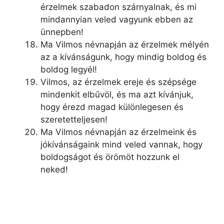
érzelmek szabadon szárnyalnak, és mi
mindannyian veled vagyunk ebben az
ünnepben!
Ma Vilmos névnapján az érzelmek mélyén
az a kívánságunk, hogy mindig boldog és
boldog legyél!
Vilmos, az érzelmek ereje és szépsége
mindenkit elbűvöl, és ma azt kívánjuk,
hogy érezd magad különlegesen és
szeretetteljesen!
Ma Vilmos névnapján az érzelmeink és
jókívánságaink mind veled vannak, hogy
boldogságot és örömöt hozzunk el
neked!