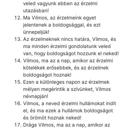
veled vagyunk ebben az érzelmi
utazásban!
Ma Vilmos, az érzelmeink egyet
jelentenek a boldogsággal, és ezt
ünnepeljük!
Az érzelmeknek nincs határa, Vilmos, és
ma minden érzelmi gondolatunk veled
van, hogy boldogságot hozzunk el neked!
Vilmos, ma az a nap, amikor az érzelmi
kötelékek erősebbek, és az érzelmek
boldogságot hoznak!
Ezen a különleges napon az érzelmek
mélyen megérintik a szívünket, Vilmos
névnapján!
Vilmos, a neved érzelmi hullámokat indít
el, és ma ezek a hullámok boldogságot
és örömöt hoznak neked!
Drága Vilmos, ma az a nap, amikor az