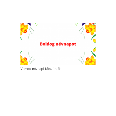
Vilmos névnapi köszöntők