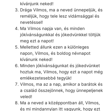
kívánjunk neked!
Drága Vilmos, ma a neved ünnepeljük, és
reméljük, hogy tele lesz vidámsággal és
nevetéssel!
Ma Vilmos napja van, és minden
jókívánságunkkal és jókedvünkkel töltjük
meg ezt a napot!
Melletted állunk ezen a különleges
napon, Vilmos, és boldog névnapot
kívánunk neked!
Minden jókívánságunkat és jókedvünket
hoztuk ma, Vilmos, hogy ezt a napot még
emlékezetesebbé tegyük!
Vilmos, ma az a nap, amikor a barátok és
a család összejönnek, hogy ünnepeljenek
veled!
Ma a neved a középpontban áll, Vilmos,
és mi mindannyian itt vagyunk, hogy ezt