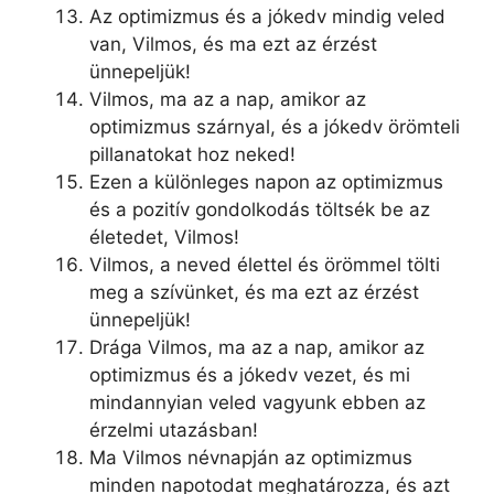
Az optimizmus és a jókedv mindig veled
van, Vilmos, és ma ezt az érzést
ünnepeljük!
Vilmos, ma az a nap, amikor az
optimizmus szárnyal, és a jókedv örömteli
pillanatokat hoz neked!
Ezen a különleges napon az optimizmus
és a pozitív gondolkodás töltsék be az
életedet, Vilmos!
Vilmos, a neved élettel és örömmel tölti
meg a szívünket, és ma ezt az érzést
ünnepeljük!
Drága Vilmos, ma az a nap, amikor az
optimizmus és a jókedv vezet, és mi
mindannyian veled vagyunk ebben az
érzelmi utazásban!
Ma Vilmos névnapján az optimizmus
minden napotodat meghatározza, és azt