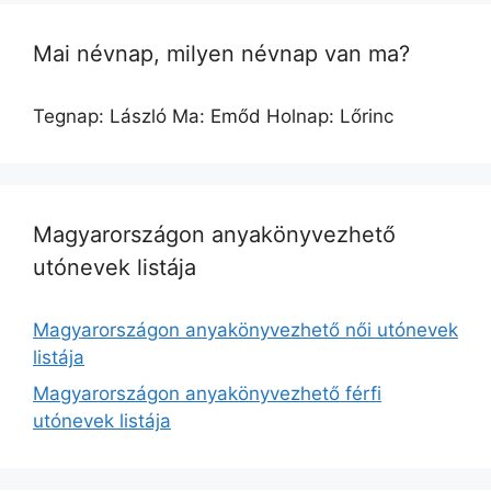
Mai névnap, milyen névnap van ma?
Tegnap: László Ma: Emőd Holnap: Lőrinc
Magyarországon anyakönyvezhető
utónevek listája
Magyarországon anyakönyvezhető női utónevek
listája
Magyarországon anyakönyvezhető férfi
utónevek listája