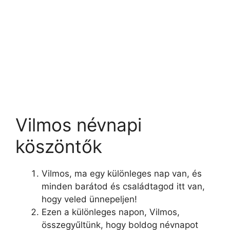
Vilmos névnapi
köszöntők
Vilmos, ma egy különleges nap van, és
minden barátod és családtagod itt van,
hogy veled ünnepeljen!
Ezen a különleges napon, Vilmos,
összegyűltünk, hogy boldog névnapot