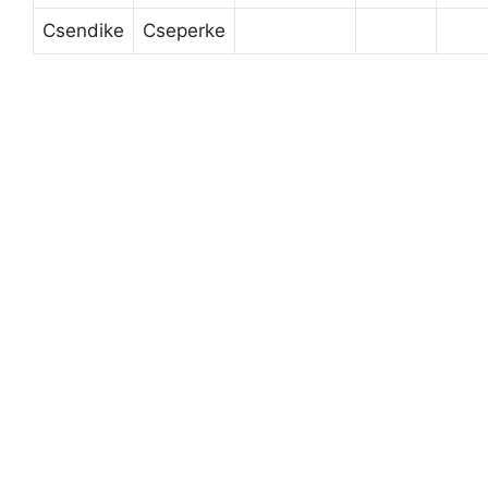
Csendike
Cseperke