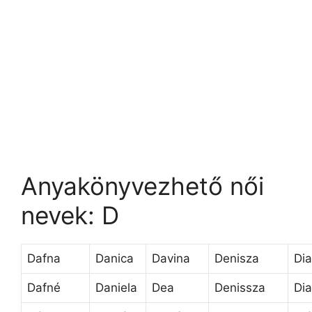
Anyakönyvezhető női
nevek: D
Dafna
Danica
Davina
Denisza
Dia
Dafné
Daniela
Dea
Denissza
Di