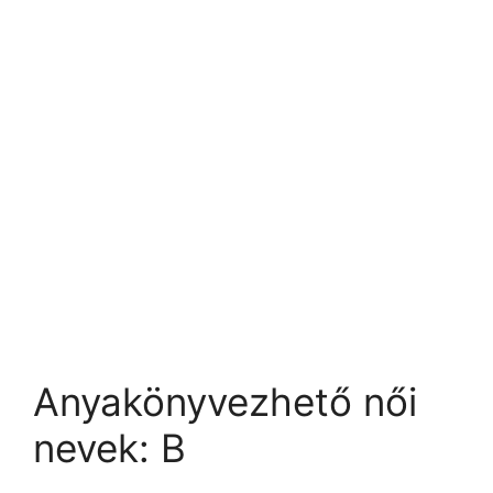
Anyakönyvezhető női
nevek: B