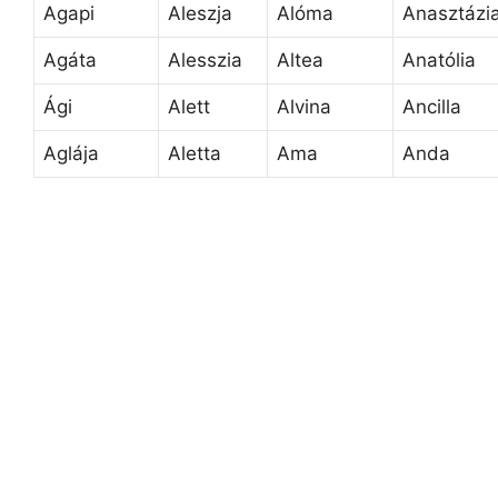
Agapi
Aleszja
Alóma
Anasztázi
Agáta
Alesszia
Altea
Anatólia
Ági
Alett
Alvina
Ancilla
Aglája
Aletta
Ama
Anda