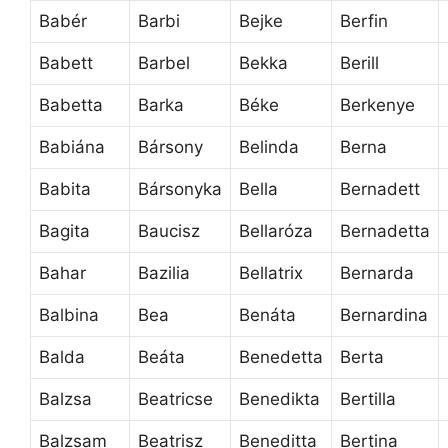
Babér
Barbi
Bejke
Berfin
Babett
Barbel
Bekka
Berill
Babetta
Barka
Béke
Berkenye
Babiána
Bársony
Belinda
Berna
Babita
Bársonyka
Bella
Bernadett
Bagita
Baucisz
Bellaróza
Bernadetta
Bahar
Bazilia
Bellatrix
Bernarda
Balbina
Bea
Benáta
Bernardina
Balda
Beáta
Benedetta
Berta
Balzsa
Beatricse
Benedikta
Bertilla
Balzsam
Beatrisz
Beneditta
Bertina