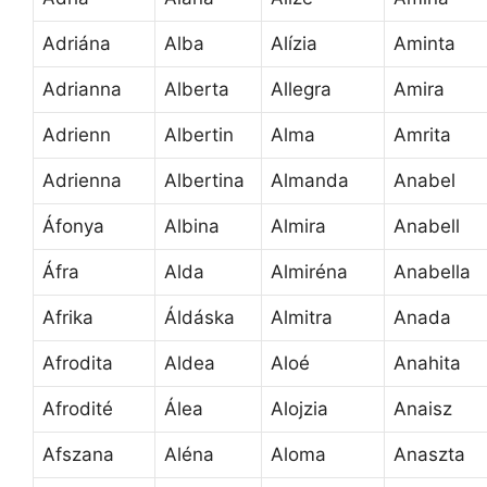
Adriána
Alba
Alízia
Aminta
Adrianna
Alberta
Allegra
Amira
Adrienn
Albertin
Alma
Amrita
Adrienna
Albertina
Almanda
Anabel
Áfonya
Albina
Almira
Anabell
Áfra
Alda
Almiréna
Anabella
Afrika
Áldáska
Almitra
Anada
Afrodita
Aldea
Aloé
Anahita
Afrodité
Álea
Alojzia
Anaisz
Afszana
Aléna
Aloma
Anaszta