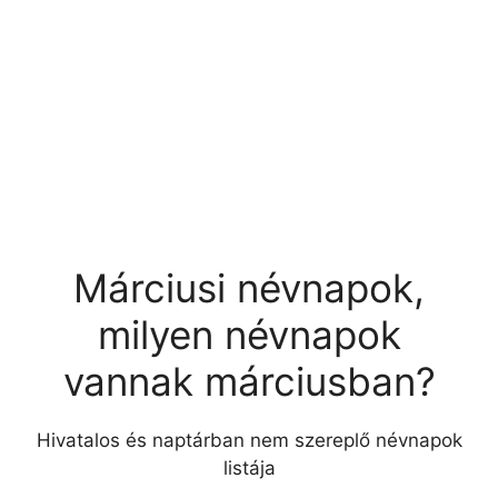
Márciusi névnapok,
milyen névnapok
vannak márciusban?
Hivatalos és naptárban nem szereplő névnapok
listája