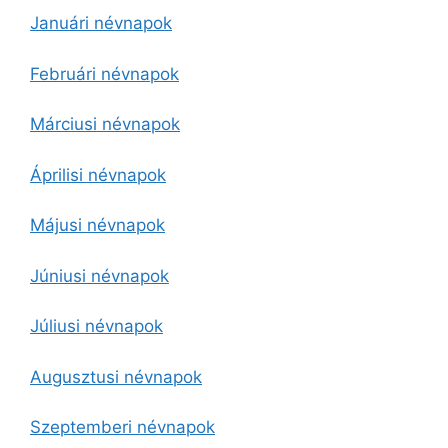
Januári névnapok
Februári névnapok
Márciusi névnapok
Áprilisi névnapok
Májusi névnapok
Júniusi névnapok
Júliusi névnapok
Augusztusi névnapok
Szeptemberi névnapok