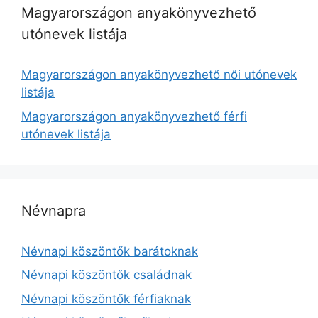
Magyarországon anyakönyvezhető
utónevek listája
Magyarországon anyakönyvezhető női utónevek
listája
Magyarországon anyakönyvezhető férfi
utónevek listája
Névnapra
Névnapi köszöntők barátoknak
Névnapi köszöntők családnak
Névnapi köszöntők férfiaknak