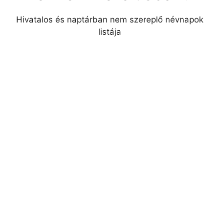
Hivatalos és naptárban nem szereplő névnapok
listája