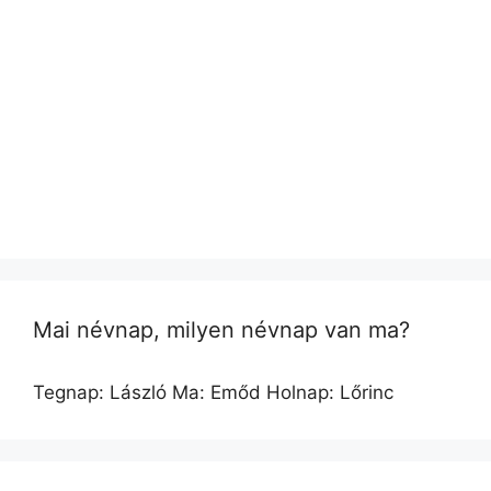
Mai névnap, milyen névnap van ma?
Tegnap: László Ma: Emőd Holnap: Lőrinc