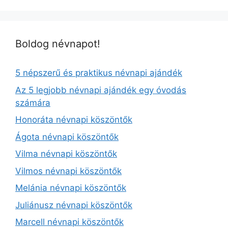
Boldog névnapot!
5 népszerű és praktikus névnapi ajándék
Az 5 legjobb névnapi ajándék egy óvodás
számára
Honoráta névnapi köszöntők
Ágota névnapi köszöntők
Vilma névnapi köszöntők
Vilmos névnapi köszöntők
Melánia névnapi köszöntők
Juliánusz névnapi köszöntők
Marcell névnapi köszöntők