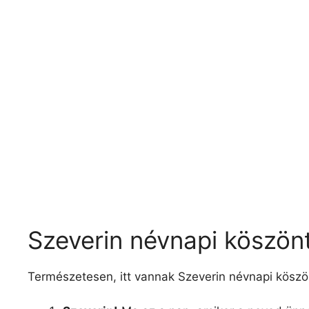
Szeverin névnapi köszön
Természetesen, itt vannak Szeverin névnapi köszö