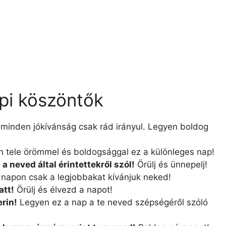
pi köszöntők
minden jókívánság csak rád irányul. Legyen boldog
 tele örömmel és boldogsággal ez a különleges nap!
 neved által érintettekről szól!
Örülj és ünnepelj!
napon csak a legjobbakat kívánjuk neked!
att!
Örülj és élvezd a napot!
rin!
Legyen ez a nap a te neved szépségéről szóló