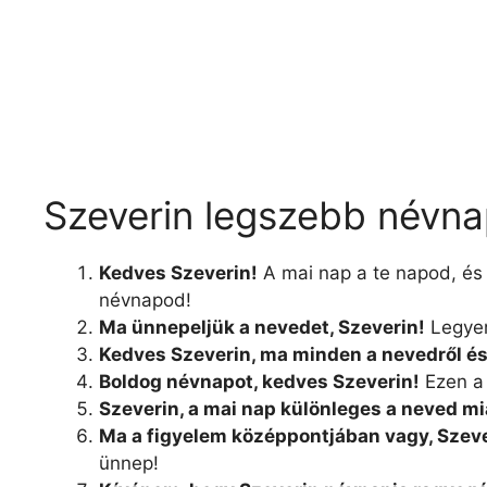
Szeverin legszebb névna
Kedves Szeverin!
A mai nap a te napod, és 
névnapod!
Ma ünnepeljük a nevedet, Szeverin!
Legyen
Kedves Szeverin, ma minden a nevedről és a
Boldog névnapot, kedves Szeverin!
Ezen a 
Szeverin, a mai nap különleges a neved mi
Ma a figyelem középpontjában vagy, Szeve
ünnep!