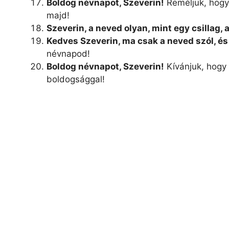
Boldog névnapot, Szeverin!
Reméljük, hogy 
majd!
Szeverin, a neved olyan, mint egy csillag,
Kedves Szeverin, ma csak a neved szól, é
névnapod!
Boldog névnapot, Szeverin!
Kívánjuk, hogy 
boldogsággal!