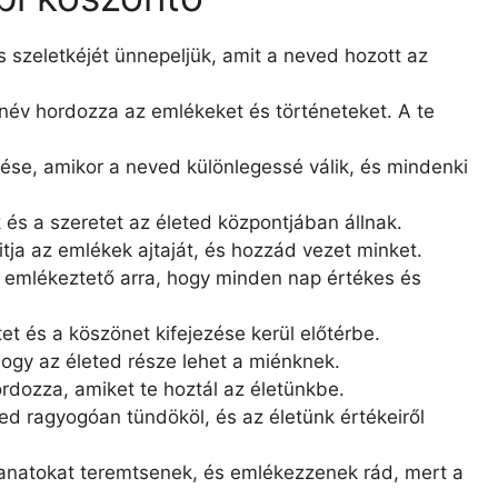
 szeletkéjét ünnepeljük, amit a neved hozott az
 név hordozza az emlékeket és történeteket. A te
ése, amikor a neved különlegessé válik, és mindenki
 és a szeretet az életed központjában állnak.
tja az emlékek ajtaját, és hozzád vezet minket.
 emlékeztető arra, hogy minden nap értékes és
et és a köszönet kifejezése kerül előtérbe.
ogy az életed része lehet a miénknek.
rdozza, amiket te hoztál az életünkbe.
ed ragyogóan tündököl, és az életünk értékeiről
lanatokat teremtsenek, és emlékezzenek rád, mert a