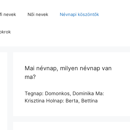
fi nevek
Női nevek
Névnapi köszöntők
okrok
Mai névnap, milyen névnap van
ma?
Tegnap: Domonkos, Dominika Ma:
Krisztina Holnap: Berta, Bettina