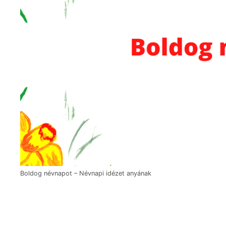
Boldog névnapot – Névnapi idézet anyának