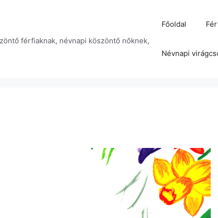
Főoldal
Fér
zöntő férfiaknak, névnapi köszöntő nőknek,
Névnapi virágcs