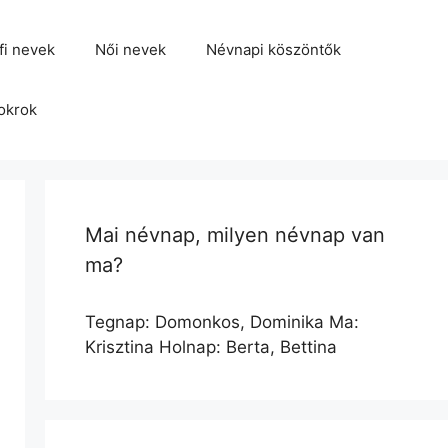
fi nevek
Női nevek
Névnapi köszöntők
okrok
Mai névnap, milyen névnap van
ma?
Tegnap: Domonkos, Dominika Ma:
Krisztina Holnap: Berta, Bettina