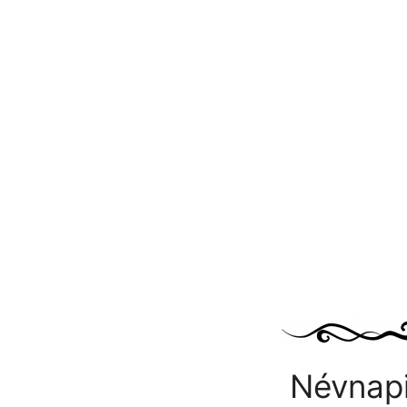
Névnapi